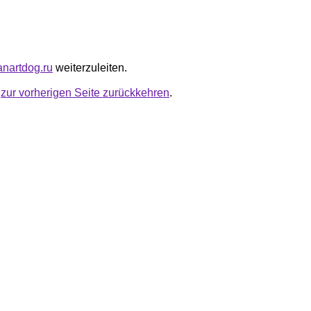
anartdog.ru
weiterzuleiten.
u
zur vorherigen Seite zurückkehren
.