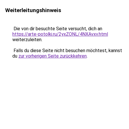
Weiterleitungshinweis
Die von dir besuchte Seite versucht, dich an
https://arte-potolki.ru/2yxZONL/4NXAvxv.html
weiterzuleiten.
Falls du diese Seite nicht besuchen möchtest, kannst
du
zur vorherigen Seite zurückkehren
.