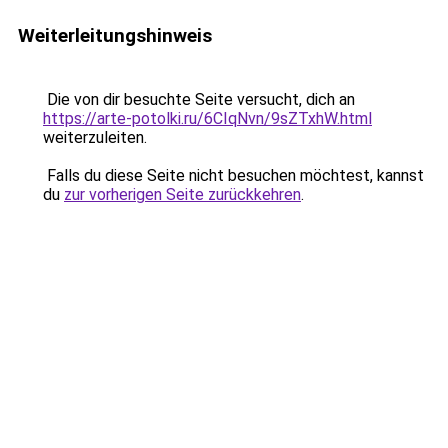
Weiterleitungshinweis
Die von dir besuchte Seite versucht, dich an
https://arte-potolki.ru/6CIqNvn/9sZTxhW.html
weiterzuleiten.
Falls du diese Seite nicht besuchen möchtest, kannst
du
zur vorherigen Seite zurückkehren
.