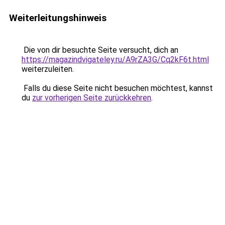
Weiterleitungshinweis
Die von dir besuchte Seite versucht, dich an
https://magazindvigateley.ru/A9rZA3G/Cq2kF6t.html
weiterzuleiten.
Falls du diese Seite nicht besuchen möchtest, kannst
du
zur vorherigen Seite zurückkehren
.