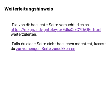
Weiterleitungshinweis
Die von dir besuchte Seite versucht, dich an
https://magazindvigateley.ru/EdlsiOr/CYDrQBn.html
weiterzuleiten.
Falls du diese Seite nicht besuchen möchtest, kannst
du
zur vorherigen Seite zurückkehren
.