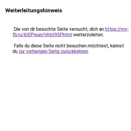
Weiterleitungshinweis
Die von dir besuchte Seite versucht, dich an
https://my-
fb.ru/6IEPwun/HHzI95P.html
weiterzuleiten.
Falls du diese Seite nicht besuchen möchtest, kannst
du
zur vorherigen Seite zurückkehren
.