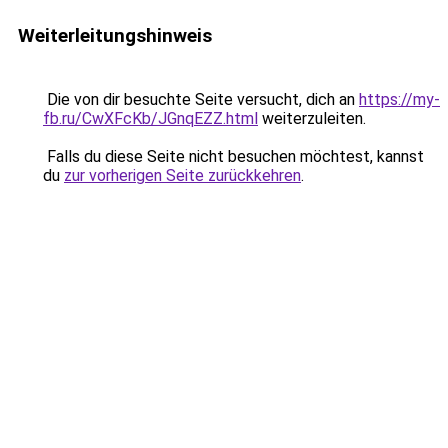
Weiterleitungshinweis
Die von dir besuchte Seite versucht, dich an
https://my-
fb.ru/CwXFcKb/JGnqEZZ.html
weiterzuleiten.
Falls du diese Seite nicht besuchen möchtest, kannst
du
zur vorherigen Seite zurückkehren
.