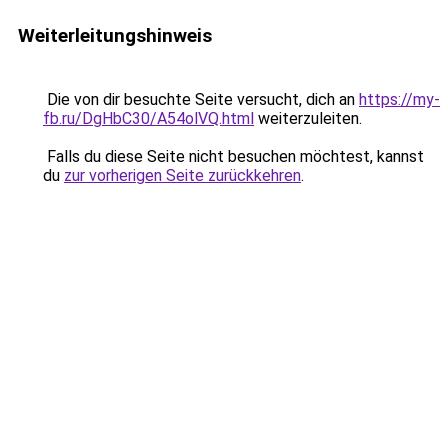
Weiterleitungshinweis
Die von dir besuchte Seite versucht, dich an
https://my-
fb.ru/DgHbC30/A54olVQ.html
weiterzuleiten.
Falls du diese Seite nicht besuchen möchtest, kannst
du
zur vorherigen Seite zurückkehren
.