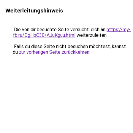
Weiterleitungshinweis
Die von dir besuchte Seite versucht, dich an
https://my-
fb.ru/DgHbC30/AJuKguu.html
weiterzuleiten.
Falls du diese Seite nicht besuchen möchtest, kannst
du
zur vorherigen Seite zurückkehren
.