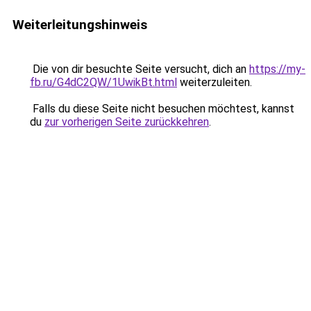
Weiterleitungshinweis
Die von dir besuchte Seite versucht, dich an
https://my-
fb.ru/G4dC2QW/1UwikBt.html
weiterzuleiten.
Falls du diese Seite nicht besuchen möchtest, kannst
du
zur vorherigen Seite zurückkehren
.