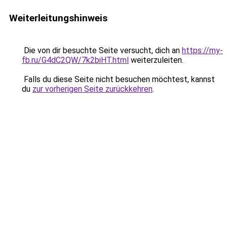
Weiterleitungshinweis
Die von dir besuchte Seite versucht, dich an
https://my-
fb.ru/G4dC2QW/7k2biHT.html
weiterzuleiten.
Falls du diese Seite nicht besuchen möchtest, kannst
du
zur vorherigen Seite zurückkehren
.