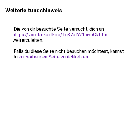
Weiterleitungshinweis
Die von dir besuchte Seite versucht, dich an
https://vorota-kalitki.ru/1g37atY/1piycGk.html
weiterzuleiten.
Falls du diese Seite nicht besuchen möchtest, kannst
du
zur vorherigen Seite zurückkehren
.