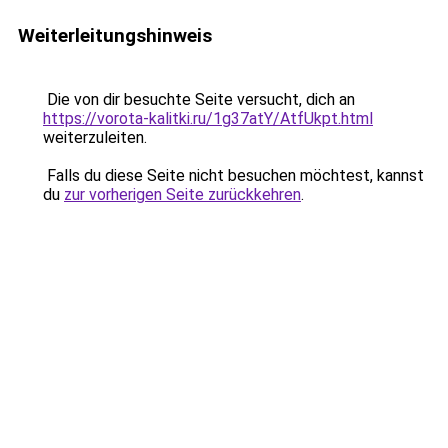
Weiterleitungshinweis
Die von dir besuchte Seite versucht, dich an
https://vorota-kalitki.ru/1g37atY/AtfUkpt.html
weiterzuleiten.
Falls du diese Seite nicht besuchen möchtest, kannst
du
zur vorherigen Seite zurückkehren
.