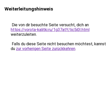
Weiterleitungshinweis
Die von dir besuchte Seite versucht, dich an
https://vorota-kalitki.ru/1g37atY/Iic5i0I.html
weiterzuleiten.
Falls du diese Seite nicht besuchen möchtest, kannst
du
zur vorherigen Seite zurückkehren
.