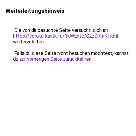
Weiterleitungshinweis
Die von dir besuchte Seite versucht, dich an
https://vorota-kalitki.ru/1kWEntc/G2zD7mK.html
weiterzuleiten.
Falls du diese Seite nicht besuchen möchtest, kannst
du
zur vorherigen Seite zurückkehren
.