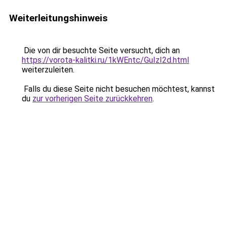
Weiterleitungshinweis
Die von dir besuchte Seite versucht, dich an
https://vorota-kalitki.ru/1kWEntc/GuIzI2d.html
weiterzuleiten.
Falls du diese Seite nicht besuchen möchtest, kannst
du
zur vorherigen Seite zurückkehren
.