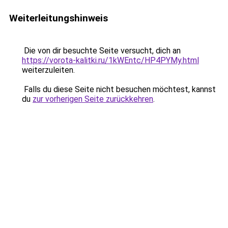
Weiterleitungshinweis
Die von dir besuchte Seite versucht, dich an
https://vorota-kalitki.ru/1kWEntc/HP4PYMy.html
weiterzuleiten.
Falls du diese Seite nicht besuchen möchtest, kannst
du
zur vorherigen Seite zurückkehren
.