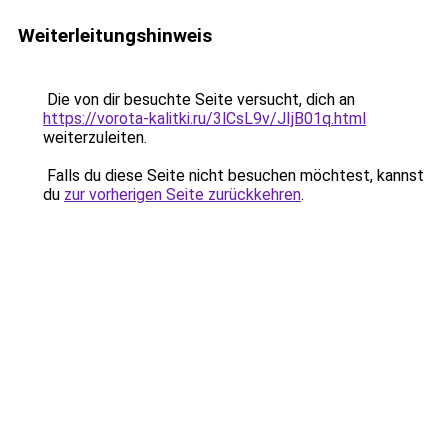
Weiterleitungshinweis
Die von dir besuchte Seite versucht, dich an
https://vorota-kalitki.ru/3lCsL9v/JIjB01q.html
weiterzuleiten.
Falls du diese Seite nicht besuchen möchtest, kannst
du
zur vorherigen Seite zurückkehren
.