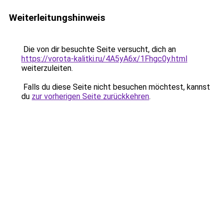
Weiterleitungshinweis
Die von dir besuchte Seite versucht, dich an
https://vorota-kalitki.ru/4A5yA6x/1Fhgc0y.html
weiterzuleiten.
Falls du diese Seite nicht besuchen möchtest, kannst
du
zur vorherigen Seite zurückkehren
.