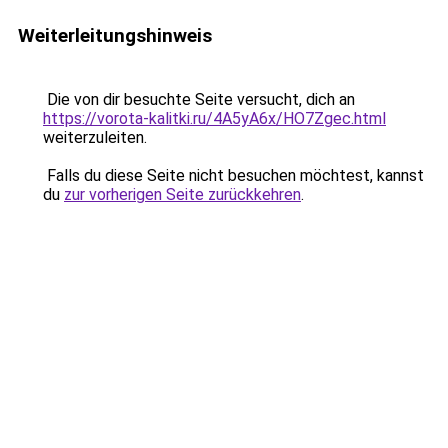
Weiterleitungshinweis
Die von dir besuchte Seite versucht, dich an
https://vorota-kalitki.ru/4A5yA6x/HO7Zgec.html
weiterzuleiten.
Falls du diese Seite nicht besuchen möchtest, kannst
du
zur vorherigen Seite zurückkehren
.