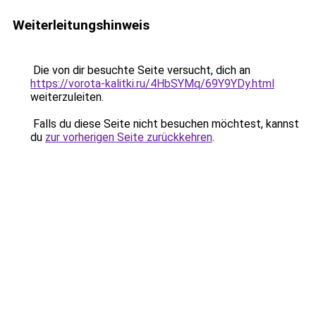
Weiterleitungshinweis
Die von dir besuchte Seite versucht, dich an
https://vorota-kalitki.ru/4HbSYMq/69Y9YDy.html
weiterzuleiten.
Falls du diese Seite nicht besuchen möchtest, kannst
du
zur vorherigen Seite zurückkehren
.