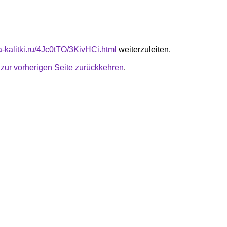
ta-kalitki.ru/4Jc0tTO/3KivHCi.html
weiterzuleiten.
u
zur vorherigen Seite zurückkehren
.