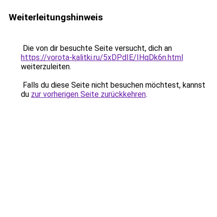
Weiterleitungshinweis
Die von dir besuchte Seite versucht, dich an
https://vorota-kalitki.ru/5xDPdIE/IHqDk6n.html
weiterzuleiten.
Falls du diese Seite nicht besuchen möchtest, kannst
du
zur vorherigen Seite zurückkehren
.