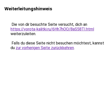
Weiterleitungshinweis
Die von dir besuchte Seite versucht, dich an
https://vorota-kalitki.ru/6Hh7hOO/8aS58TI.html
weiterzuleiten.
Falls du diese Seite nicht besuchen möchtest, kannst
du
zur vorherigen Seite zurückkehren
.