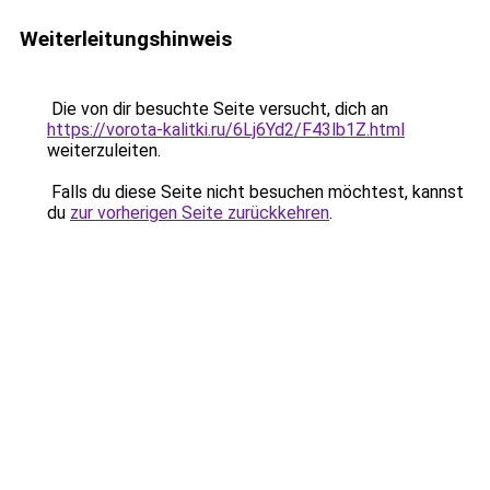
Weiterleitungshinweis
Die von dir besuchte Seite versucht, dich an
https://vorota-kalitki.ru/6Lj6Yd2/F43lb1Z.html
weiterzuleiten.
Falls du diese Seite nicht besuchen möchtest, kannst
du
zur vorherigen Seite zurückkehren
.