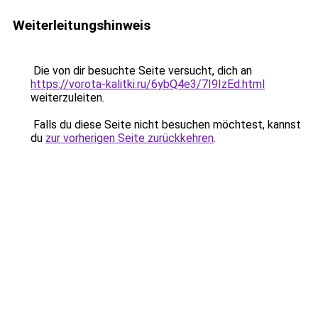
Weiterleitungshinweis
Die von dir besuchte Seite versucht, dich an
https://vorota-kalitki.ru/6ybQ4e3/7I9IzEd.html
weiterzuleiten.
Falls du diese Seite nicht besuchen möchtest, kannst
du
zur vorherigen Seite zurückkehren
.