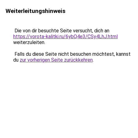
Weiterleitungshinweis
Die von dir besuchte Seite versucht, dich an
https://vorota-kalitki.ru/6ybQ4e3/CSy4LhJ.html
weiterzuleiten.
Falls du diese Seite nicht besuchen möchtest, kannst
du
zur vorherigen Seite zurückkehren
.