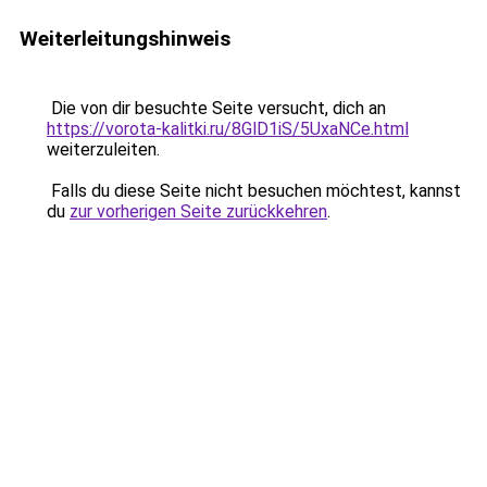
Weiterleitungshinweis
Die von dir besuchte Seite versucht, dich an
https://vorota-kalitki.ru/8GlD1iS/5UxaNCe.html
weiterzuleiten.
Falls du diese Seite nicht besuchen möchtest, kannst
du
zur vorherigen Seite zurückkehren
.