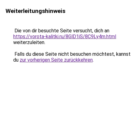
Weiterleitungshinweis
Die von dir besuchte Seite versucht, dich an
https://vorota-kalitki.ru/8GlD1iS/8C9Ly4m.html
weiterzuleiten.
Falls du diese Seite nicht besuchen möchtest, kannst
du
zur vorherigen Seite zurückkehren
.