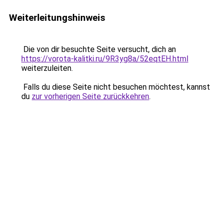
Weiterleitungshinweis
Die von dir besuchte Seite versucht, dich an
https://vorota-kalitki.ru/9R3yg8a/52eqtEH.html
weiterzuleiten.
Falls du diese Seite nicht besuchen möchtest, kannst
du
zur vorherigen Seite zurückkehren
.