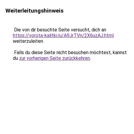
Weiterleitungshinweis
Die von dir besuchte Seite versucht, dich an
https://vorota-kalitki.ru/A9JrTVn/2X6uzAJ.html
weiterzuleiten.
Falls du diese Seite nicht besuchen möchtest, kannst
du
zur vorherigen Seite zurückkehren
.