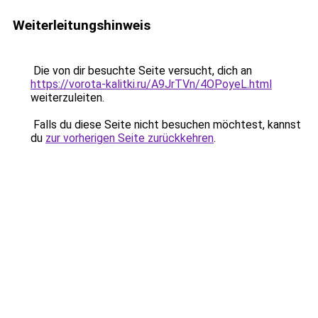
Weiterleitungshinweis
Die von dir besuchte Seite versucht, dich an
https://vorota-kalitki.ru/A9JrTVn/4OPoyeL.html
weiterzuleiten.
Falls du diese Seite nicht besuchen möchtest, kannst
du
zur vorherigen Seite zurückkehren
.