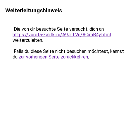
Weiterleitungshinweis
Die von dir besuchte Seite versucht, dich an
https://vorota-kalitki.ru/A9JrTVn/ACimB4y.html
weiterzuleiten.
Falls du diese Seite nicht besuchen möchtest, kannst
du
zur vorherigen Seite zurückkehren
.