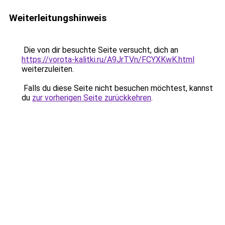
Weiterleitungshinweis
Die von dir besuchte Seite versucht, dich an
https://vorota-kalitki.ru/A9JrTVn/FCYXKwK.html
weiterzuleiten.
Falls du diese Seite nicht besuchen möchtest, kannst
du
zur vorherigen Seite zurückkehren
.