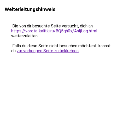
Weiterleitungshinweis
Die von dir besuchte Seite versucht, dich an
https://vorota-kalitki.ru/BQ5qh0x/AnIjLog.html
weiterzuleiten.
Falls du diese Seite nicht besuchen möchtest, kannst
du
zur vorherigen Seite zurückkehren
.