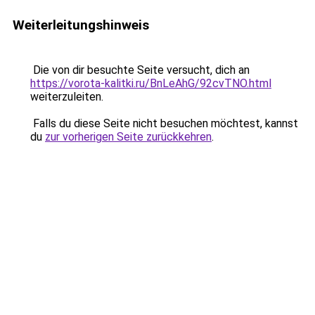
Weiterleitungshinweis
Die von dir besuchte Seite versucht, dich an
https://vorota-kalitki.ru/BnLeAhG/92cvTNO.html
weiterzuleiten.
Falls du diese Seite nicht besuchen möchtest, kannst
du
zur vorherigen Seite zurückkehren
.