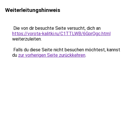
Weiterleitungshinweis
Die von dir besuchte Seite versucht, dich an
https://vorota-kalitki.ru/C1TTLWB/6GprQgc.html
weiterzuleiten.
Falls du diese Seite nicht besuchen möchtest, kannst
du
zur vorherigen Seite zurückkehren
.