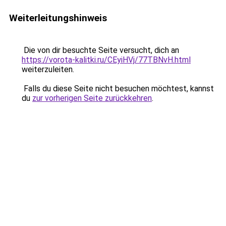
Weiterleitungshinweis
Die von dir besuchte Seite versucht, dich an
https://vorota-kalitki.ru/CEyiHVj/77TBNvH.html
weiterzuleiten.
Falls du diese Seite nicht besuchen möchtest, kannst
du
zur vorherigen Seite zurückkehren
.