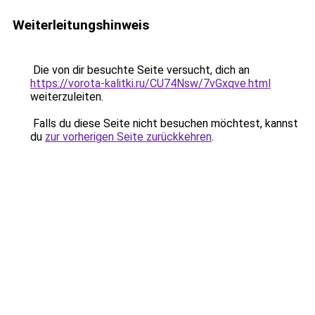
Weiterleitungshinweis
Die von dir besuchte Seite versucht, dich an
https://vorota-kalitki.ru/CU74Nsw/7vGxqve.html
weiterzuleiten.
Falls du diese Seite nicht besuchen möchtest, kannst
du
zur vorherigen Seite zurückkehren
.