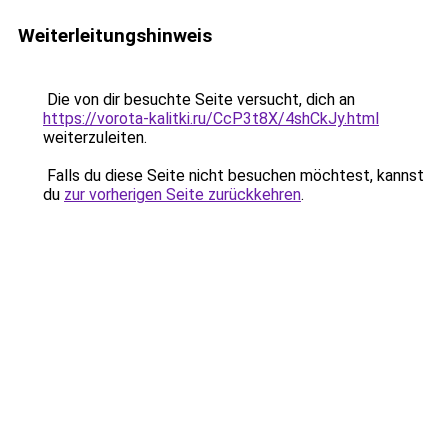
Weiterleitungshinweis
Die von dir besuchte Seite versucht, dich an
https://vorota-kalitki.ru/CcP3t8X/4shCkJy.html
weiterzuleiten.
Falls du diese Seite nicht besuchen möchtest, kannst
du
zur vorherigen Seite zurückkehren
.