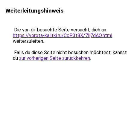
Weiterleitungshinweis
Die von dir besuchte Seite versucht, dich an
https://vorota-kalitki.ru/CcP3t8X/7Ij7dAO.html
weiterzuleiten.
Falls du diese Seite nicht besuchen möchtest, kannst
du
zur vorherigen Seite zurückkehren
.