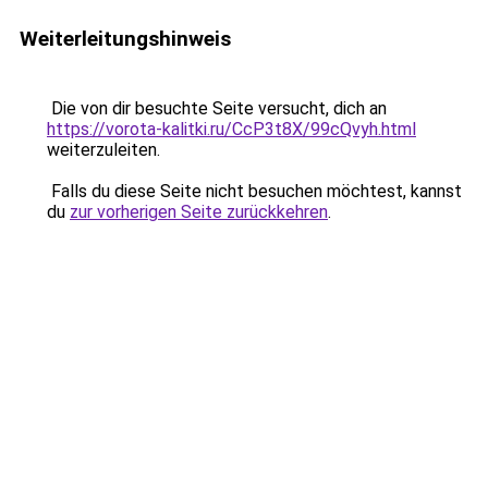
Weiterleitungshinweis
Die von dir besuchte Seite versucht, dich an
https://vorota-kalitki.ru/CcP3t8X/99cQvyh.html
weiterzuleiten.
Falls du diese Seite nicht besuchen möchtest, kannst
du
zur vorherigen Seite zurückkehren
.