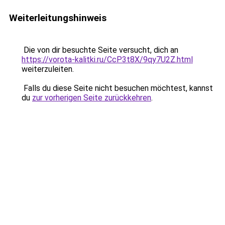
Weiterleitungshinweis
Die von dir besuchte Seite versucht, dich an
https://vorota-kalitki.ru/CcP3t8X/9qy7U2Z.html
weiterzuleiten.
Falls du diese Seite nicht besuchen möchtest, kannst
du
zur vorherigen Seite zurückkehren
.