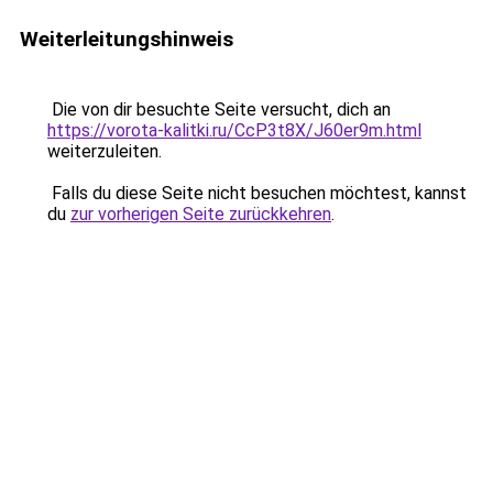
Weiterleitungshinweis
Die von dir besuchte Seite versucht, dich an
https://vorota-kalitki.ru/CcP3t8X/J60er9m.html
weiterzuleiten.
Falls du diese Seite nicht besuchen möchtest, kannst
du
zur vorherigen Seite zurückkehren
.