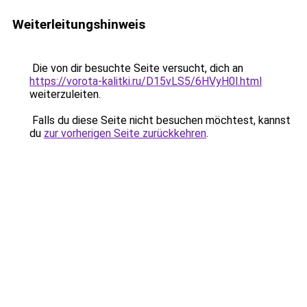
Weiterleitungshinweis
Die von dir besuchte Seite versucht, dich an
https://vorota-kalitki.ru/D15vLS5/6HVyH0l.html
weiterzuleiten.
Falls du diese Seite nicht besuchen möchtest, kannst
du
zur vorherigen Seite zurückkehren
.