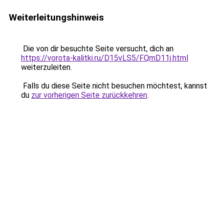
Weiterleitungshinweis
Die von dir besuchte Seite versucht, dich an
https://vorota-kalitki.ru/D15vLS5/FQmD11j.html
weiterzuleiten.
Falls du diese Seite nicht besuchen möchtest, kannst
du
zur vorherigen Seite zurückkehren
.