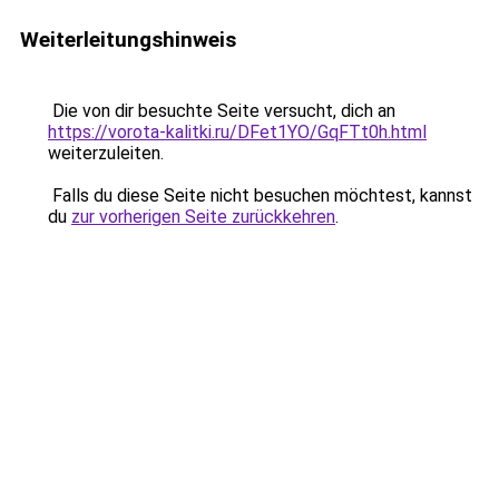
Weiterleitungshinweis
Die von dir besuchte Seite versucht, dich an
https://vorota-kalitki.ru/DFet1YO/GqFTt0h.html
weiterzuleiten.
Falls du diese Seite nicht besuchen möchtest, kannst
du
zur vorherigen Seite zurückkehren
.