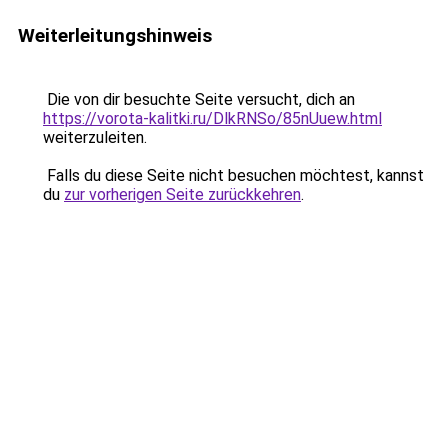
Weiterleitungshinweis
Die von dir besuchte Seite versucht, dich an
https://vorota-kalitki.ru/DlkRNSo/85nUuew.html
weiterzuleiten.
Falls du diese Seite nicht besuchen möchtest, kannst
du
zur vorherigen Seite zurückkehren
.