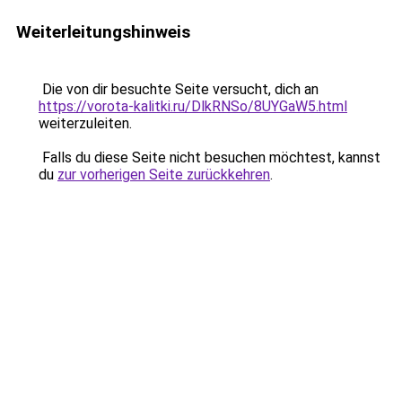
Weiterleitungshinweis
Die von dir besuchte Seite versucht, dich an
https://vorota-kalitki.ru/DlkRNSo/8UYGaW5.html
weiterzuleiten.
Falls du diese Seite nicht besuchen möchtest, kannst
du
zur vorherigen Seite zurückkehren
.