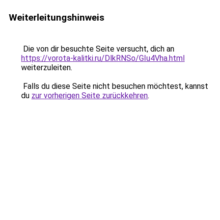
Weiterleitungshinweis
Die von dir besuchte Seite versucht, dich an
https://vorota-kalitki.ru/DlkRNSo/GIu4Vha.html
weiterzuleiten.
Falls du diese Seite nicht besuchen möchtest, kannst
du
zur vorherigen Seite zurückkehren
.